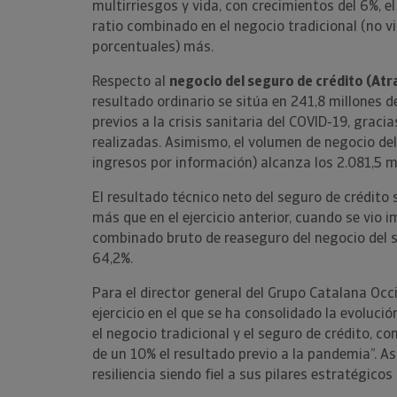
multirriesgos y vida, con crecimientos del 6%, el
ratio combinado en el negocio tradicional (no vid
porcentuales) más.
Respecto al
negocio del seguro de crédito (Atra
resultado ordinario se sitúa en 241,8 millones d
previos a la crisis sanitaria del COVID-19, graci
realizadas. Asimismo, el volumen de negocio de
ingresos por información) alcanza los 2.081,5 m
El resultado técnico neto del seguro de crédito 
más que en el ejercicio anterior, cuando se vio 
combinado bruto de reaseguro del negocio del se
64,2%.
Para el director general del Grupo Catalana Occ
ejercicio en el que se ha consolidado la evoluci
el negocio tradicional y el seguro de crédito, 
de un 10% el resultado previo a la pandemia”. 
resiliencia siendo fiel a sus pilares estratégicos