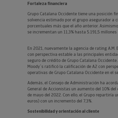
Fortaleza financiera
Grupo Catalana Occidente tiene una posición fina
solvencia estimado por el grupo asegurador a c
porcentuales más que el año anterior. Asimismo
se incrementan un 11,3% hasta 5.191,5 millones
En 2021, nuevamente la agencia de rating A.M. B
con perspectiva estable a las principales entida
seguro de crédito de Grupo Catalana Occidente. 
Moody´s ratificó la calificación de A2 con persp
operativas de Grupo Catalana Occidente en el s
Además, el Consejo de Administración ha acordad
General de Accionistas un aumento del 10% del 
de mayo del 2022. Con ello, el Grupo repartiría 
euros) con un incremento del 7,3%.
Sostenibilidad y orientación al cliente