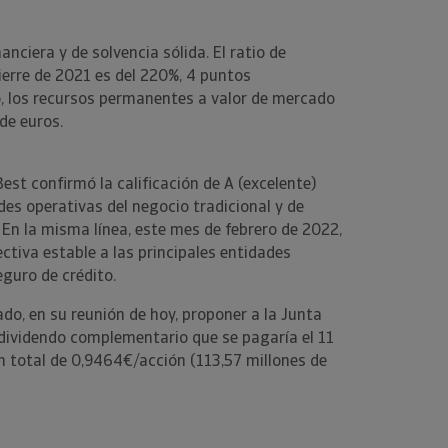
nciera y de solvencia sólida. El ratio de
ierre de 2021 es del 220%, 4 puntos
, los recursos permanentes a valor de mercado
 de euros.
est confirmó la calificación de A (excelente)
des operativas del negocio tradicional y de
En la misma línea, este mes de febrero de 2022,
ectiva estable a las principales entidades
eguro de crédito.
o, en su reunión de hoy, proponer a la Junta
dividendo complementario que se pagaría el 11
un total de 0,9464€/acción (113,57 millones de