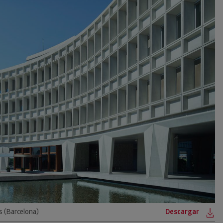
s (Barcelona)
Descargar
Of