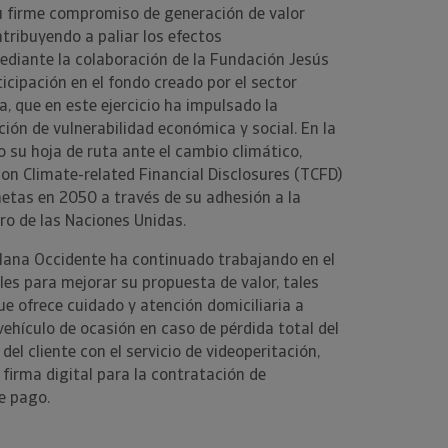
 firme compromiso de generación de valor
ntribuyendo a paliar los efectos
diante la colaboración de la Fundación Jesús
ticipación en el fondo creado por el sector
, que en este ejercicio ha impulsado la
ión de vulnerabilidad económica y social. En la
 su hoja de ruta ante el cambio climático,
n Climate-related Financial Disclosures (TCFD)
etas en 2050 a través de su adhesión a la
ro de las Naciones Unidas.
alana Occidente ha continuado trabajando en el
les para mejorar su propuesta de valor, tales
e ofrece cuidado y atención domiciliaria a
vehículo de ocasión en caso de pérdida total del
el cliente con el servicio de videoperitación,
firma digital para la contratación de
e pago.