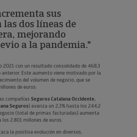
ncrementa sus
 las dos líneas de
pera, mejorando
evio a la pandemia."
io 2021 con un resultado consolidado de 468,3
o anterior. Este aumento viene motivado por la
crecimiento del volumen de negocio, que se
illones de euros.
as compañías
Seguros Catalana Occidente,
spana Seguros
) avanza un 2,3% hasta los 244,2
negocio (total de primas facturadas) aumenta
 los 2.801 millones de euros.
ca la positiva evolución en diversos,