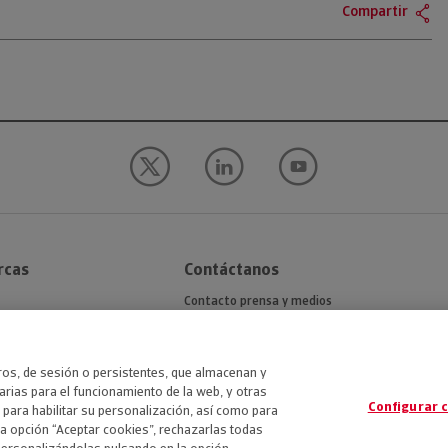
Compartir
rcas
Contáctanos
Contacto prensa y medios
n
eros, de sesión o persistentes, que almacenan y
rias para el funcionamiento de la web, y otras
Configurar 
 para habilitar su personalización, así como para
la opción “Aceptar cookies”, rechazarlas todas