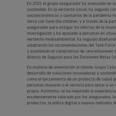
En 2021 el grupo asegurador ha avanzado en su
sostenible. En la vertiente social, ha seguido co
socioeconómicos y sanitarios de la pandemia me
Serra con Save the children; y a través de la par
asegurador para mitigar los efectos de la misma
investigación y ha apoyado a personas en situac
vertiente medioambiental, ha seguido diseñando
adoptando las recomendaciones del Task Force o
y asumiendo el compromiso de cero emisiones n
Alianza de Seguros para las Emisiones Netas Ce
En materia de orientación al cliente, Grupo Cat
desarrollo de soluciones innovadoras y sostenib
como el lanzamiento de un producto de salud qu
personas mayores o el servicio para optar a un 
propio. Asimismo, se ha mejorado la experiencia d
excelentemente valorado por los asegurados, la 
productos, la póliza digital o nuevos métodos d