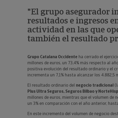
"El grupo asegurador i
resultados e ingresos en
actividad en las que o
también el resultado pr
Grupo Catalana Occidente
ha cerrado el ejercic
millones de euros, un 73,4% más respecto al añ
positiva evolución del resultado ordinario y el 
incrementa un 7,1% hasta alcanzar los 4.882,5 m
El resultado ordinario del
negocio tradicional
(l
Plus Ultra Seguros, Seguros Bilbao y NorteHi
millones de euros, mientras que el volumen de 
un 3% en comparación con el año anterior, hasta
En este incremento del volumen de negocio desta