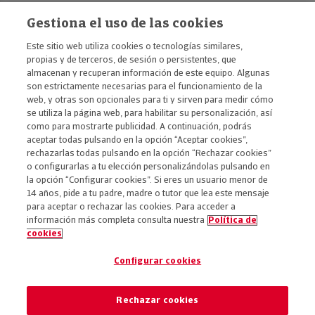
Atradius
Gestiona el uso de las cookies
Mémora
Este sitio web utiliza cookies o tecnologías similares,
propias y de terceros, de sesión o persistentes, que
Contáctanos
almacenan y recuperan información de este equipo. Algunas
son estrictamente necesarias para el funcionamiento de la
Contacto prensa y medios
web, y otras son opcionales para ti y sirven para medir cómo
se utiliza la página web, para habilitar su personalización, así
como para mostrarte publicidad. A continuación, podrás
aceptar todas pulsando en la opción “Aceptar cookies”,
rechazarlas todas pulsando en la opción “Rechazar cookies”
o configurarlas a tu elección personalizándolas pulsando en
la opción “Configurar cookies”. Si eres un usuario menor de
14 años, pide a tu padre, madre o tutor que lea este mensaje
para aceptar o rechazar las cookies. Para acceder a
Accesibilidad
información más completa consulta nuestra
Política de
cookies
Aviso legal
Política de privacidad
Configurar cookies
Política de cookies
Código ético
Rechazar cookies